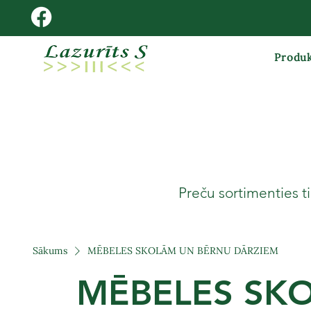
Produk
Preču sortimenties ti
Sākums
MĒBELES SKOLĀM UN BĒRNU DĀRZIEM
MĒBELES SK