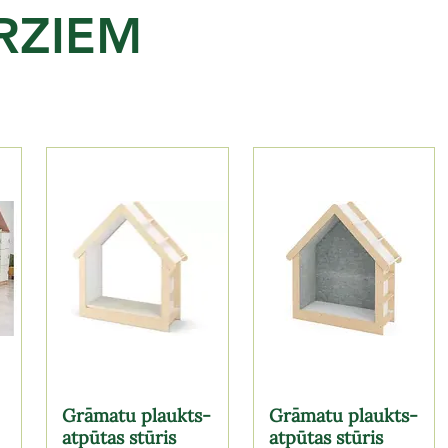
RZIEM
Grāmatu plaukts-
Grāmatu plaukts-
atpūtas stūris
atpūtas stūris