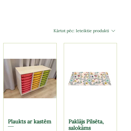
Kārtot pēc:
Ieteiktie produkti
Plaukts ar kastēm
Paklājs Pilsēta,
salokāms