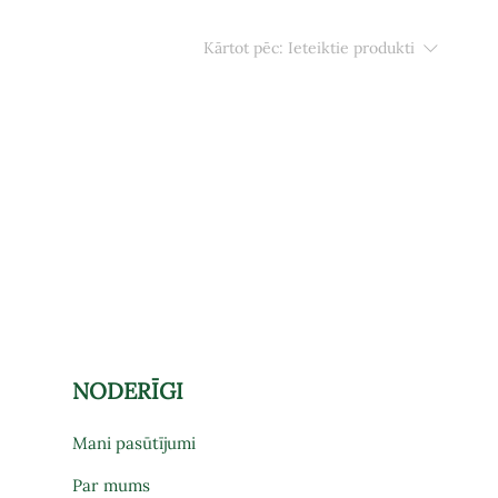
Kārtot pēc:
Ieteiktie produkti
NODERĪGI
Mani pasūtījumi
Par mums