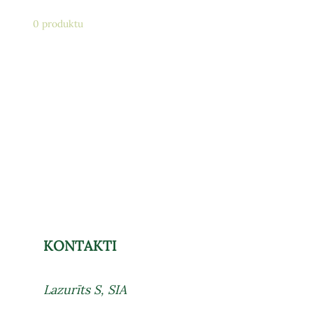
0 produktu
KONTAKTI
Lazurīts S, SIA