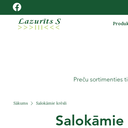
Produk
Preču sortimenties ti
Sākums
Salokāmie krēsli
Salokāmie 