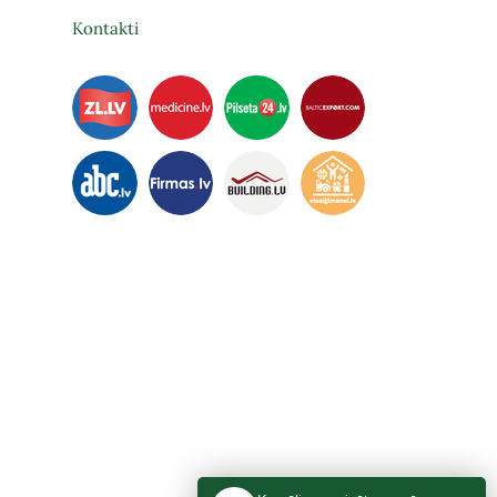
Kontakti
ka​