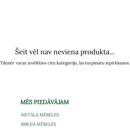
Šeit vēl nav neviena produkta...
Tikmēr varat izvēlēties citu kategoriju, lai turpinātu iepirkšanos.
MĒS PIEDĀVĀJAM
METĀLA MĒBELES
BIROJA MĒBELES