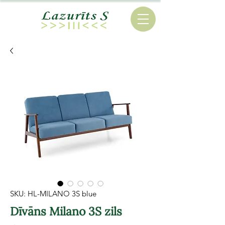
SKU: HL-MILANO 3S blue
Dīvāns Milano 3S zils