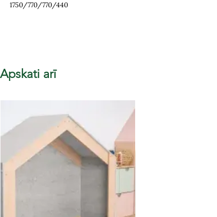
1750/770/770/440
Apskati arī