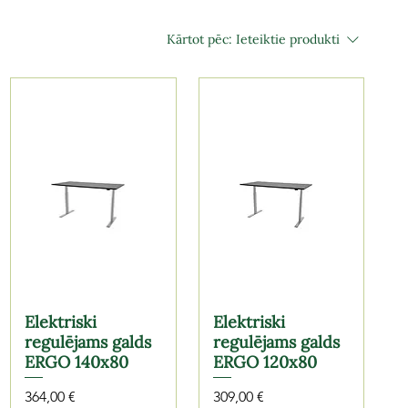
Kārtot pēc:
Ieteiktie produkti
Elektriski
Elektriski
regulējams galds
regulējams galds
ERGO 140x80
ERGO 120x80
Cena
Cena
364,00 €
309,00 €