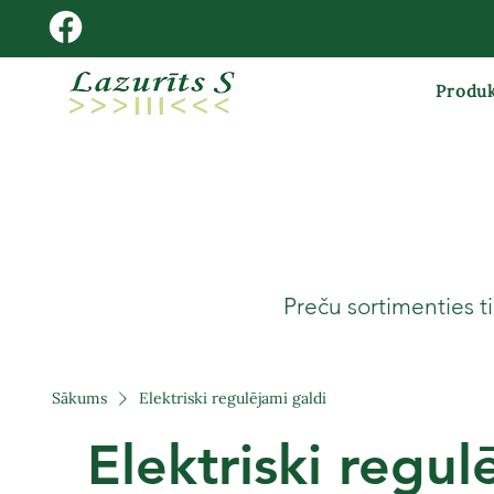
Produk
Preču sortimenties ti
Sākums
Elektriski regulējami galdi
Elektriski regul