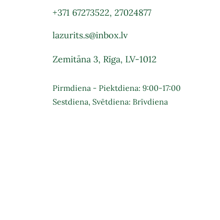
+371 67273522
,
27024877
lazurits.s@inbox.lv
Zemitāna 3, Rīga, LV-1012
Pirmdiena - Piektdiena: 9:00-17:00
Sestdiena, Svētdiena: Brīvdiena