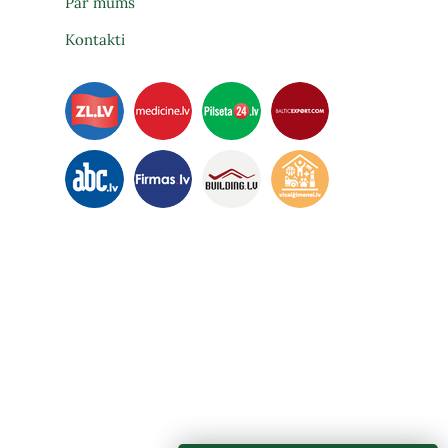
Par mums
Kontakti