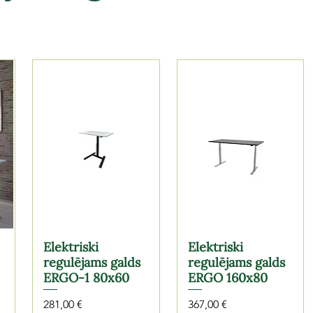
Elektriski
Elektriski
regulējams galds
regulējams galds
ERGO-1 80x60
ERGO 160x80
Cena
Cena
281,00 €
367,00 €