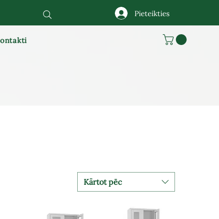
Pieteikties
ontakti
Kārtot pēc