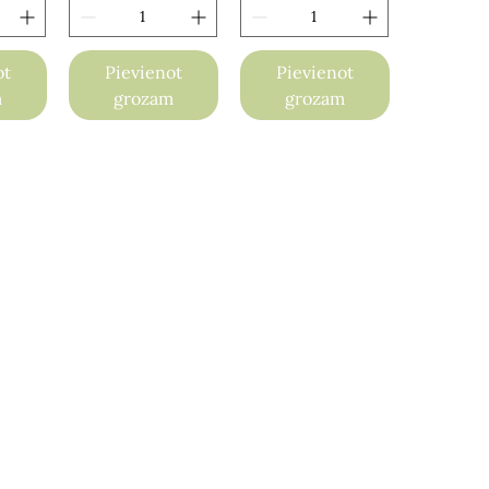
ot
Pievienot
Pievienot
m
grozam
grozam