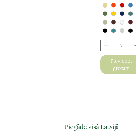
Pievienot
grozam
Piegāde visā Latvijā