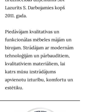
Lazurīts S. Darbojamies kopš
2011. gada.
Piedāvājam kvalitatīvas un
funkcionālas mēbeles mājām un
birojam. Strādājam ar modernām
tehnoloģijām un pārbaudītiem,
kvalitatīviem materiāliem, lai
katrs mūsu izstrādājums
apvienotu izturību, komfortu un
estētiku.