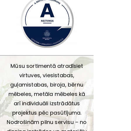
Mūsu sortimentā atradīsiet
virtuves, viesistabas,
guļamistabas, biroja, bērnu
mēbeles, metāla mēbeles kā
arī individuāli izstrādātus
projektus pēc pasūtījuma.
Nodrošinām pilnu servisu – no