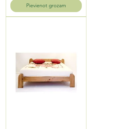
Pievienot grozam