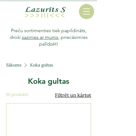
Preču sortimenties tiek papildināts,
droši
sazinies ar mums
,
priecāsimies
palīdzēt!
Sākums
Koka gultas
Koka gultas
10 produkti
Filtrēt un kārtot