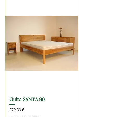
Gulta SANTA 90
Cena
279,00 €