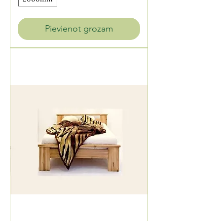
Pievienot grozam