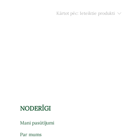
Kārtot pēc:
Ieteiktie produkti
NODERĪGI
Mani pasūtījumi
Par mums