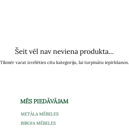
Šeit vēl nav neviena produkta...
Tikmēr varat izvēlēties citu kategoriju, lai turpinātu iepirkšanos.
MĒS PIEDĀVĀJAM
METĀLA MĒBELES
BIROJA MĒBELES