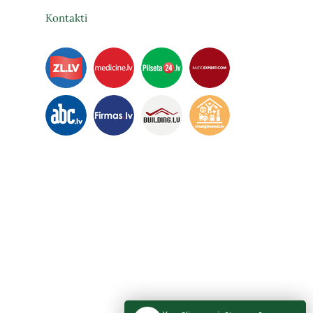
Kontakti
ka​