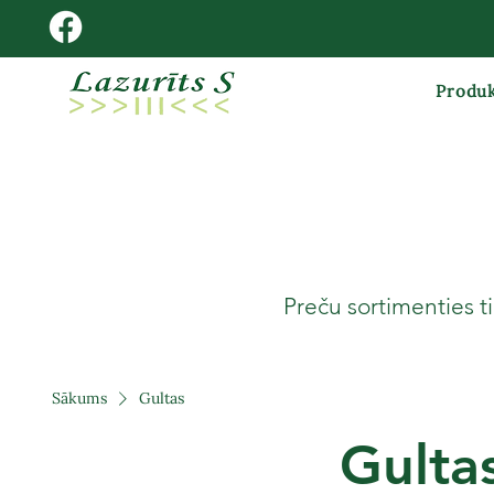
Produk
Preču sortimenties ti
Sākums
Gultas
Gulta