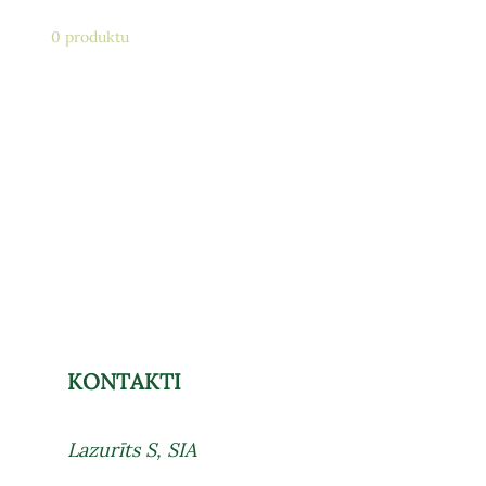
0 produktu
KONTAKTI
Lazurīts S, SIA