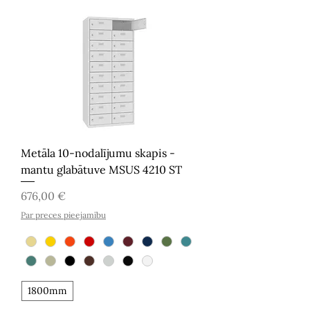
Metāla 10-nodalījumu skapis -
mantu glabātuve MSUS 4210 ST
Cena
676,00 €
Par preces pieejamību
1800mm