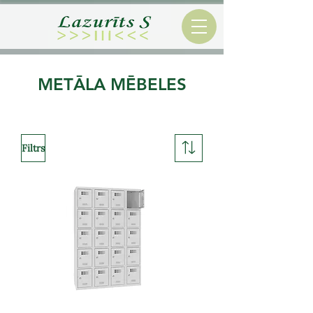
METĀLA MĒBELES
Filtrs