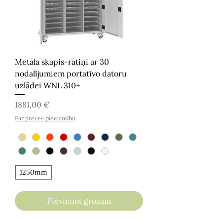
Metāla skapis-ratiņi ar 30
nodalījumiem portatīvo datoru
uzlādei WNL 310+
Cena
1881,00 €
Par preces pieejamību
1250mm
Pievienot grozam