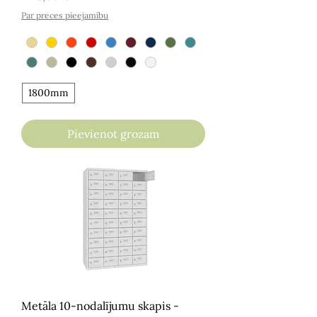
Par preces pieejamību
1800mm
Pievienot grozam
Metāla 10-nodalījumu skapis -