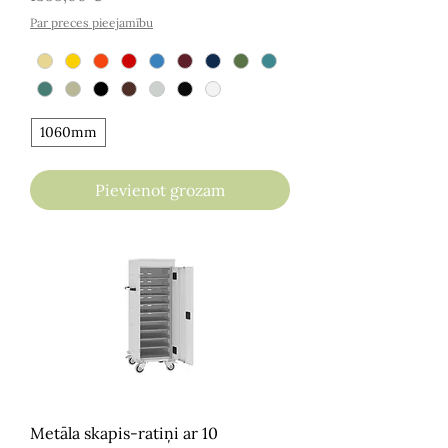
Par preces pieejamību
1060mm
Pievienot grozam
Metāla skapis-ratiņi ar 10