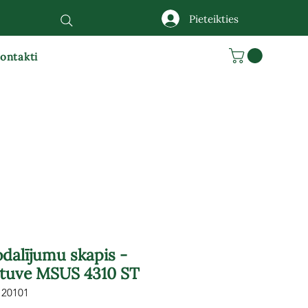
Pieteikties
ontakti
dalījumu skapis -
tuve MSUS 4310 ST
120101