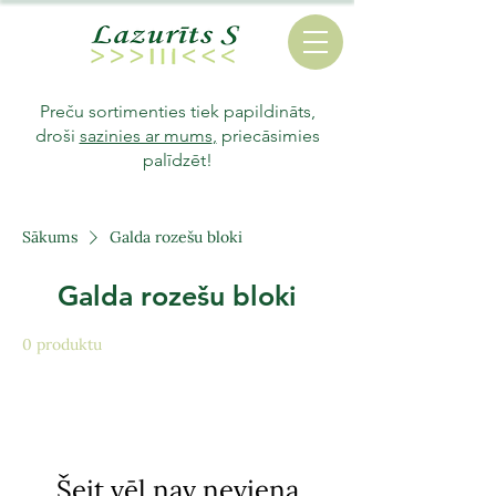
Preču sortimenties tiek papildināts,
droši
sazinies ar mums
,
priecāsimies
palīdzēt!
Sākums
Galda rozešu bloki
Galda rozešu bloki
0 produktu
Šeit vēl nav neviena