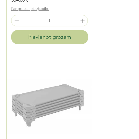
Par preces pieejamību
Pievienot grozam