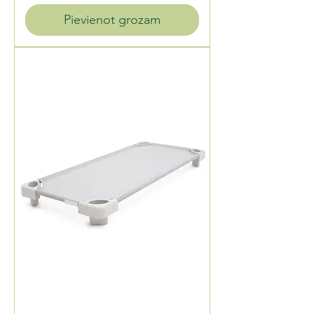
Pievienot grozam