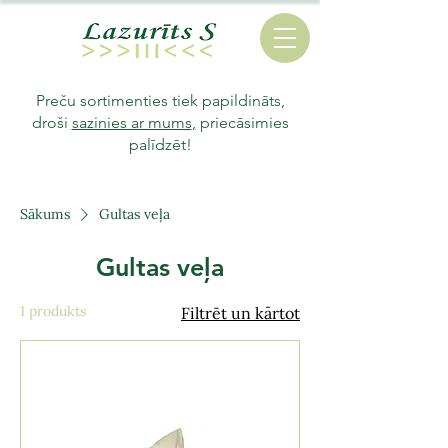
Preču sortimenties tiek papildināts,
droši
sazinies ar mums
,
priecāsimies
palīdzēt!
Sākums
Gultas veļa
Gultas veļa
1 produkts
Filtrēt un kārtot