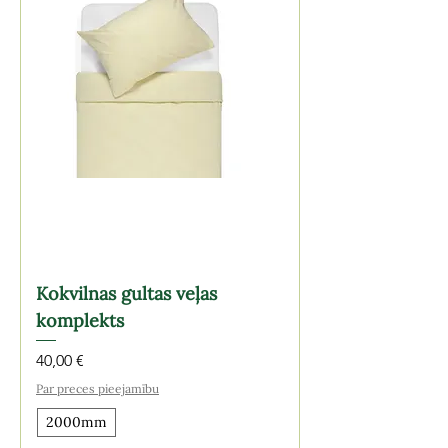
Kokvilnas gultas veļas
komplekts
Cena
40,00 €
Par preces pieejamību
2000mm