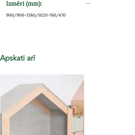
Izmēri (mm):
900/900-1580/1020-760/470
Apskati arī