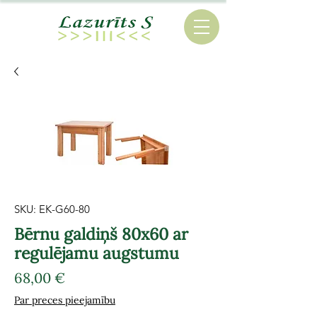
SKU: EK-G60-80
Bērnu galdiņš 80x60 ar
regulējamu augstumu
Cena
68,00 €
Par preces pieejamību