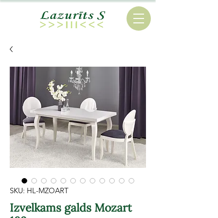
SKU: HL-MZOART
Izvelkams galds Mozart