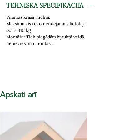
TEHNISKĀ SPECIFIKĀCIJA
Virsmas krāsa-melna.
Maksimālais rekomendējamais lietotāja
svars: 110 kg
Montāža: Tiek piegādāts izjauktā veidā,
nepieciešama montāža
Apskati arī