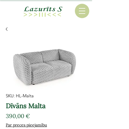
SKU: HL-Malta
Dīvāns Malta
Cena
390,00 €
Par preces pieejamību