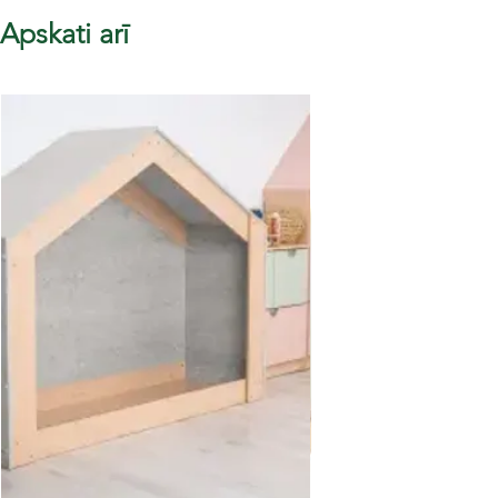
Apskati arī