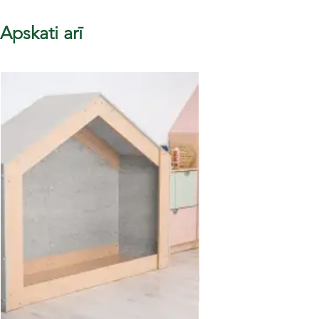
Apskati arī