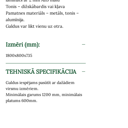
Tonis – dižskābardis vai kļava
Pamatnes materiāls – metāls, tonis –
alumīnija.
Galdus var likt vienu uz otra.
Izmēri (mm):
1800x800x735
TEHNISKĀ SPECIFIKĀCIJA
Galdus iespējams pasūtīt ar dažādiem
virsmu izmēriem.
Minimālais garums 1200 mm, minimālais
platums 600mm.