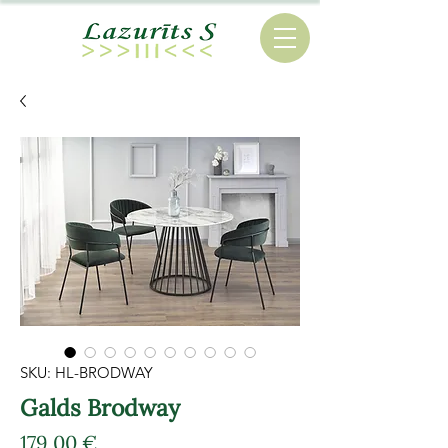
SKU: HL-BRODWAY
Galds Brodway
Cena
179,00 €