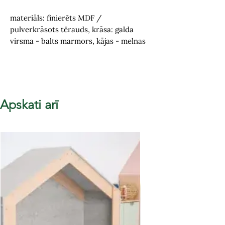
materiāls: finierēts MDF /
pulverkrāsots tērauds, krāsa: galda
virsma - balts marmors, kājas - melnas
Apskati arī