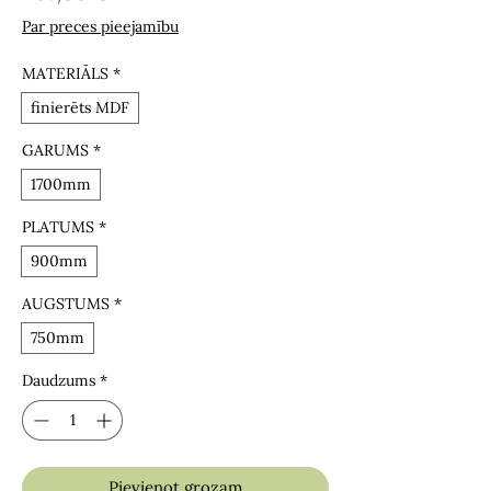
Par preces pieejamību
MATERIĀLS
*
finierēts MDF
GARUMS
*
1700mm
PLATUMS
*
900mm
AUGSTUMS
*
750mm
Daudzums
*
Pievienot grozam