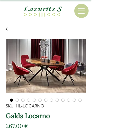
SKU: HL-LOCARNO
Galds Locarno
Cena
267,00 €