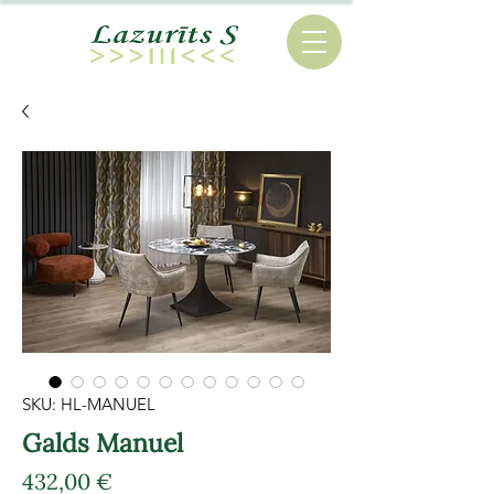
SKU: HL-MANUEL
Galds Manuel
Cena
432,00 €