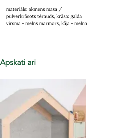
materiāls: akmens masa /
pulverkrāsots tērauds, krāsa: galda
virsma - melns marmors, kāja - melna
Apskati arī