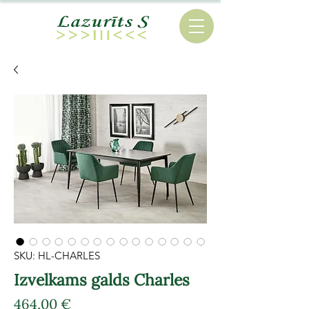
SKU: HL-CHARLES
Izvelkams galds Charles
Cena
464,00 €