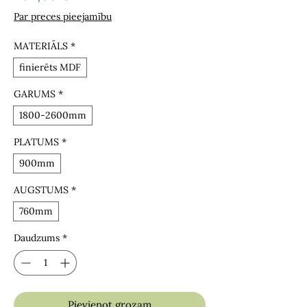
Par preces pieejamību
MATERIĀLS
*
finierēts MDF
GARUMS
*
1800-2600mm
PLATUMS
*
900mm
AUGSTUMS
*
760mm
Daudzums
*
Pievienot grozam