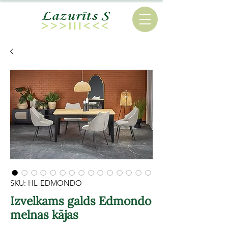
SKU: HL-EDMONDO
Izvelkams galds Edmondo
melnas kājas