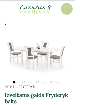
SKU: HL-FRYFERYK
Izvelkams galds Fryderyk
balts