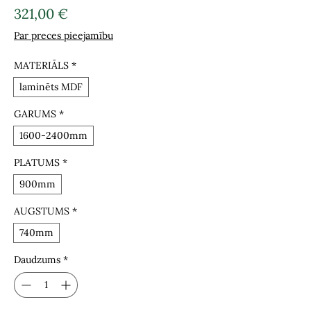
Cena
321,00 €
Par preces pieejamību
MATERIĀLS
*
laminēts MDF
GARUMS
*
1600-2400mm
PLATUMS
*
900mm
AUGSTUMS
*
740mm
Daudzums
*