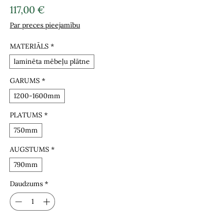
Cena
117,00 €
Par preces pieejamību
MATERIĀLS
*
laminēta mēbeļu plātne
GARUMS
*
1200-1600mm
PLATUMS
*
750mm
AUGSTUMS
*
790mm
Daudzums
*