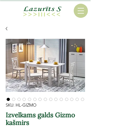
SKU: HL-GIZMO
Izvelkams galds Gizmo
kašmirs