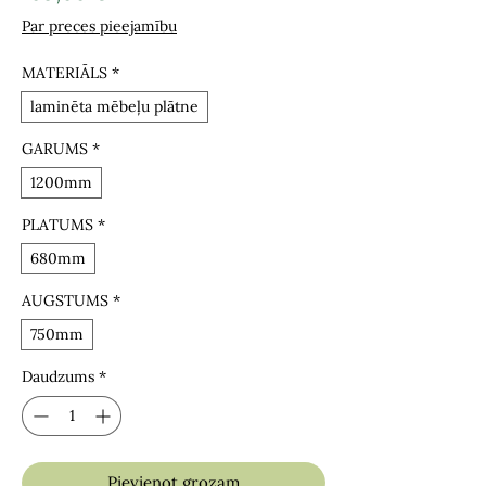
Par preces pieejamību
MATERIĀLS
*
laminēta mēbeļu plātne
GARUMS
*
1200mm
PLATUMS
*
680mm
AUGSTUMS
*
750mm
Daudzums
*
Pievienot grozam