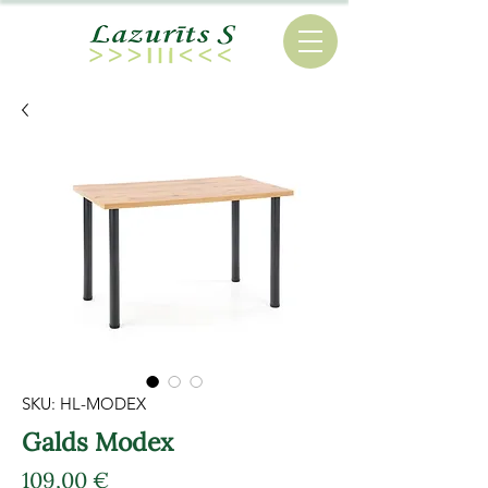
SKU: HL-MODEX
Galds Modex
Cena
109,00 €