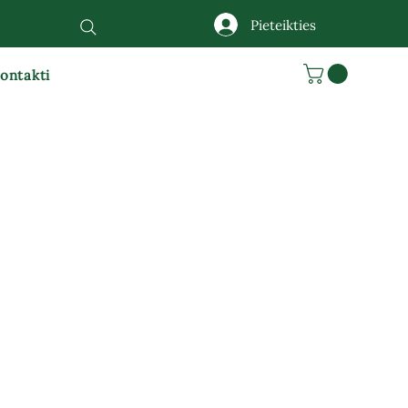
Pieteikties
ontakti