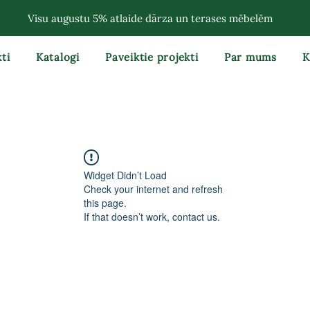
Visu augustu 5% atlaide dārza un terases mēbelēm
ti
Katalogi
Paveiktie projekti
Par mums
K
Widget Didn’t Load
Check your internet and refresh
this page.
If that doesn’t work, contact us.