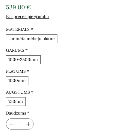
Cena
539,00 €
Par preces pieejamību
MATERIĀLS
*
laminēta mēbeļu plātne
GARUMS
*
1000-2500mm
PLATUMS
*
1000mm
AUGSTUMS
*
750mm
Daudzums
*