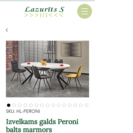
SKU: HL-PERONI
Izvelkams galds Peroni
balts marmors