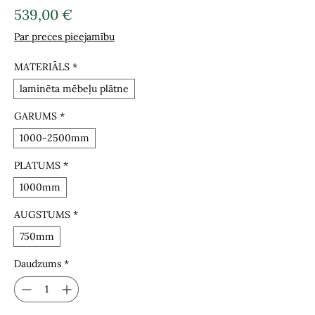
Cena
539,00 €
Par preces pieejamību
MATERIĀLS
*
laminēta mēbeļu plātne
GARUMS
*
1000-2500mm
PLATUMS
*
1000mm
AUGSTUMS
*
750mm
Daudzums
*