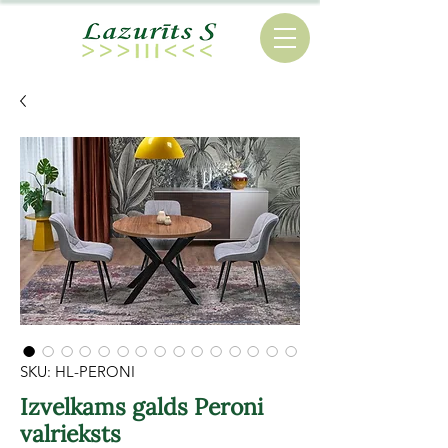
SKU: HL-PERONI
Izvelkams galds Peroni
valrieksts