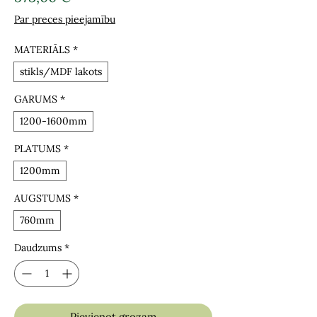
Par preces pieejamību
MATERIĀLS
*
stikls/MDF lakots
GARUMS
*
1200-1600mm
PLATUMS
*
1200mm
AUGSTUMS
*
760mm
Daudzums
*
Pievienot grozam