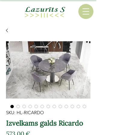
SKU: HL-RICARDO
Izvelkams galds Ricardo
Cena
573,00 €