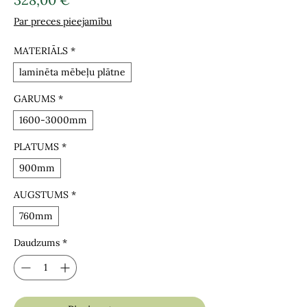
Par preces pieejamību
MATERIĀLS
*
laminēta mēbeļu plātne
GARUMS
*
1600-3000mm
PLATUMS
*
900mm
AUGSTUMS
*
760mm
Daudzums
*