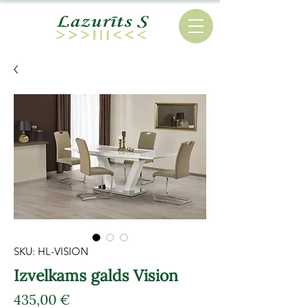
SKU: HL-VISION
Izvelkams galds Vision
Cena
435,00 €