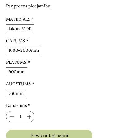
Par preces pieejamību
MATERIĀLS
*
lakots MDF
GARUMS
*
1600-2000mm
PLATUMS
*
900mm
AUGSTUMS
*
760mm
Daudzums
*
Pievienot grozam