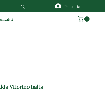
Pieteikties
ontakti
lds Vitorino balts