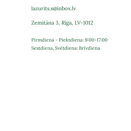
lazurits.s@inbox.lv
Zemitāna 3, Rīga, LV-1012
Pirmdiena - Piektdiena: 9:00-17:00
Sestdiena, Svētdiena: Brīvdiena
Pie