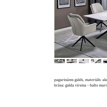
pagarināms galds, materiāls: a
krāsa: galda virsma - balts mar