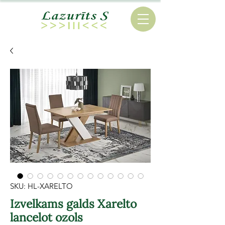
SKU: HL-XARELTO
Izvelkams galds Xarelto
lancelot ozols