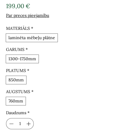
Cena
199,00 €
Par preces pieejamību
MATERIĀLS
*
laminēta mēbeļu plātne
GARUMS
*
1300-1750mm
PLATUMS
*
850mm
AUGSTUMS
*
760mm
Daudzums
*