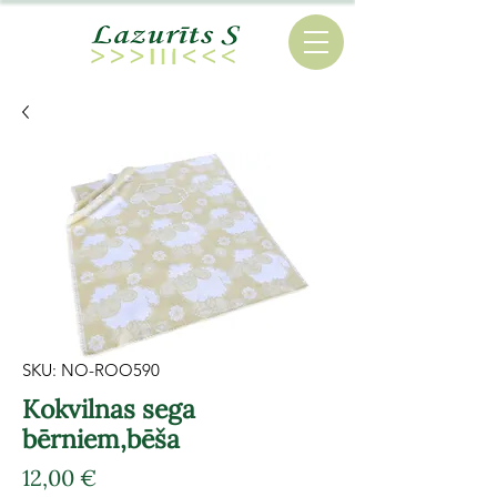
SKU: NO-ROO590
Kokvilnas sega
bērniem,bēša
Cena
12,00 €