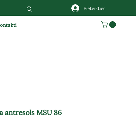
Pieteikties
ontakti
ja antresols MSU 86