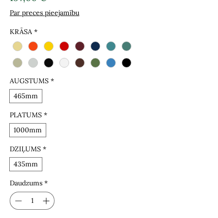
Par preces pieejamību
KRĀSA
*
AUGSTUMS
*
465mm
PLATUMS
*
1000mm
DZIĻUMS
*
435mm
Daudzums
*