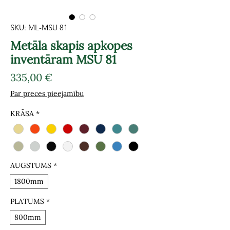
SKU: ML-MSU 81
Metāla skapis apkopes
inventāram MSU 81
Cena
335,00 €
Par preces pieejamību
KRĀSA
*
AUGSTUMS
*
1800mm
PLATUMS
*
800mm