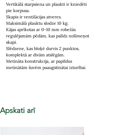
Vertikālā starpsiena un plaukti ir kniedēti
pie korpusa.
Skapis ir ventilācijas atveres.
Maksimālā plauktu slodze 10 kg.
Kājas aprīkotas ar 0-10 mm robežās
regulējamām pēdām, kas palīdz nolīmeņot
skapi.
Slēdzene, kas bloķē durvis 2 punktos,
komplektā ar divām atslēgām.
Metināta konstrukcija, ar papildus
metinātām šuvēm paaugstinātai izturībai.
Apskati arī