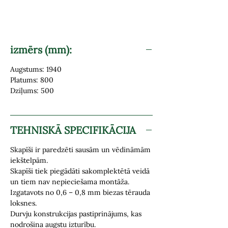
izmērs (mm):
Augstums: 1940
Platums: 800
Dziļums: 500
TEHNISKĀ SPECIFIKĀCIJA
Skapīši ir paredzēti sausām un vēdināmām
iekštelpām.
Skapīši tiek piegādāti sakomplektētā veidā
un tiem nav nepieciešama montāža.
Izgatavots no 0,6 – 0,8 mm biezas tērauda
loksnes.
Durvju konstrukcijas pastiprinājums, kas
nodrošina augstu izturību.