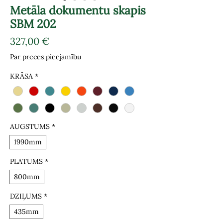
Metāla dokumentu skapis
SBM 202
Cena
327,00 €
Par preces pieejamību
KRĀSA
*
AUGSTUMS
*
1990mm
PLATUMS
*
800mm
DZIĻUMS
*
435mm