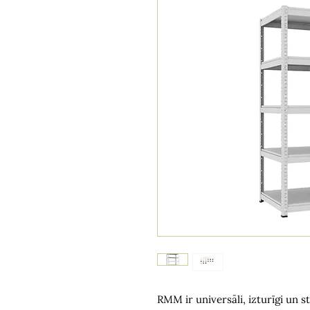
RMM ir universāli, izturīgi un s