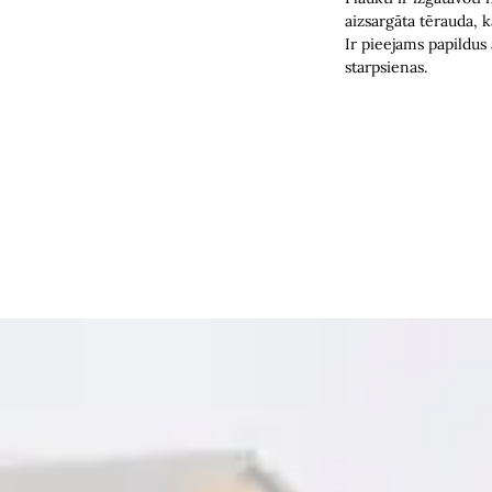
aizsargāta tērauda, 
Ir pieejams papildus
starpsienas.