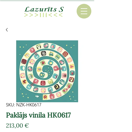
SKU: NZK-HK0617
Paklājs vinila HK0617
Cena
213,00 €