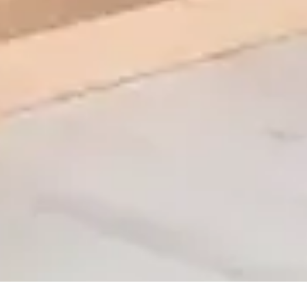
Ātrais skats