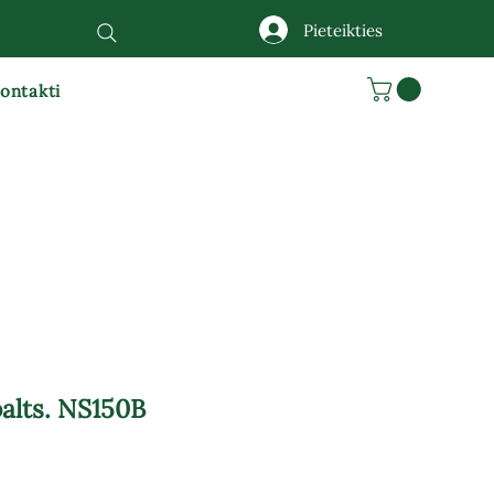
Pieteikties
ontakti
alts. NS150B