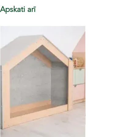
Apskati arī