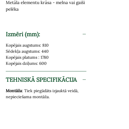
Metāla elementu krāsa - melna vai gaiši
pelēka
Izmēri (mm):
Kopējais augstums: 810
Sēdekļa augstums: 440
Kopējais platums : 1780
Kopējais dziļums: 600
TEHNISKĀ SPECIFIKĀCIJA
Montāža
: Tiek piegādāts izjauktā veidā,
nepieciešama montāža.