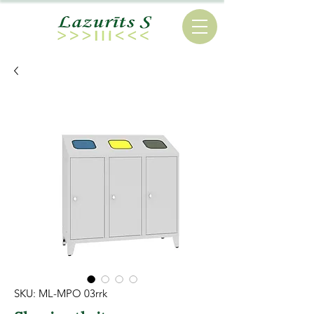
SKU: ML-MPO 03rrk