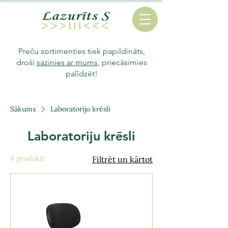
Preču sortimenties tiek papildināts,
droši
sazinies ar mums
,
priecāsimies
palīdzēt!
Sākums
Laboratoriju krēsli
Laboratoriju krēsli
4 produkti
Filtrēt un kārtot