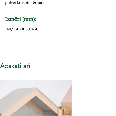
pulverkrāsots tērauds
Izmēri (mm):
740/870/1080/450
Apskati arī