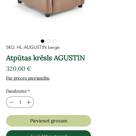
SKU: HL-AUGUSTIN beige
Atpūtas krēsls AGUSTIN
Cena
320,00 €
Par preces pieejamību
Daudzums
*
Pievienot grozam