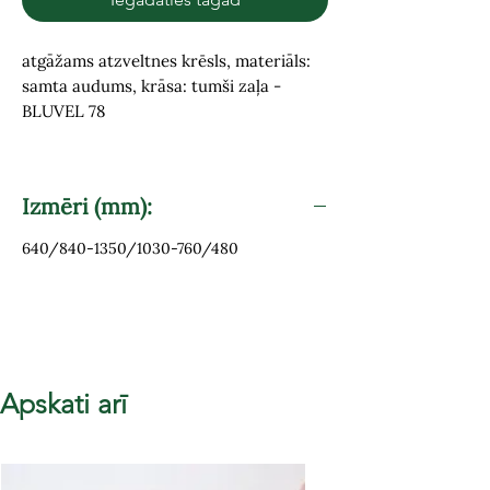
atgāžams atzveltnes krēsls, materiāls:
samta audums, krāsa: tumši zaļa -
BLUVEL 78
Izmēri (mm):
640/840-1350/1030-760/480
Apskati arī